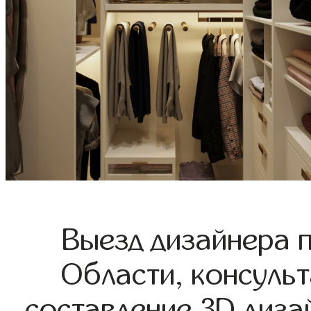
Выезд дизайнера 
Области, консульт
составление 3D диза