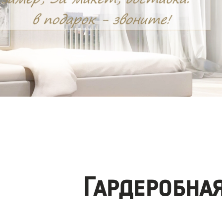
Гардеробна