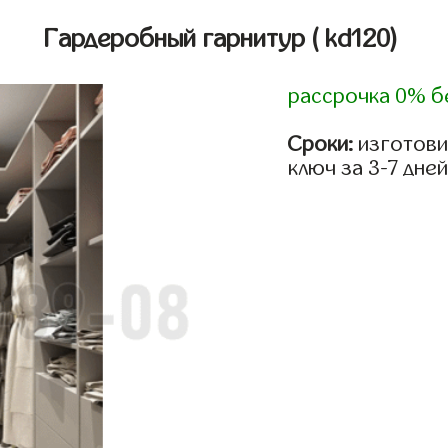
Гардеробный гарнитур
( kd120)
рассрочка 0% б
Сроки:
изготови
ключ за 3-7 дней