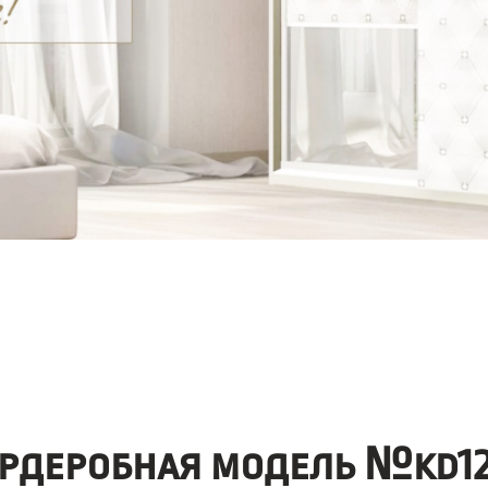
ардеробная модель №kd12