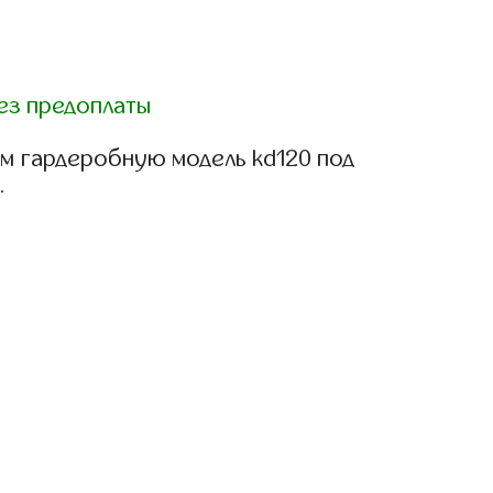
ез предоплаты
м гардеробную модель kd120 под
.