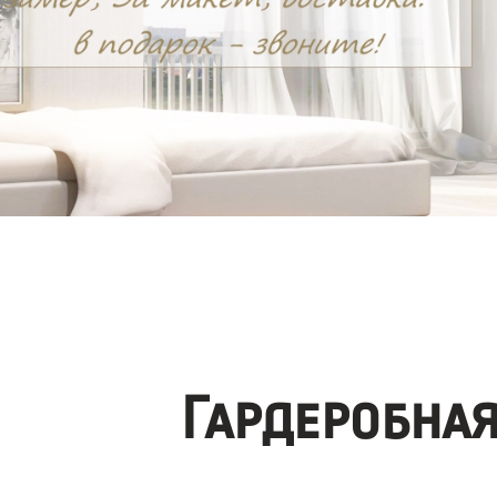
Гардеробна