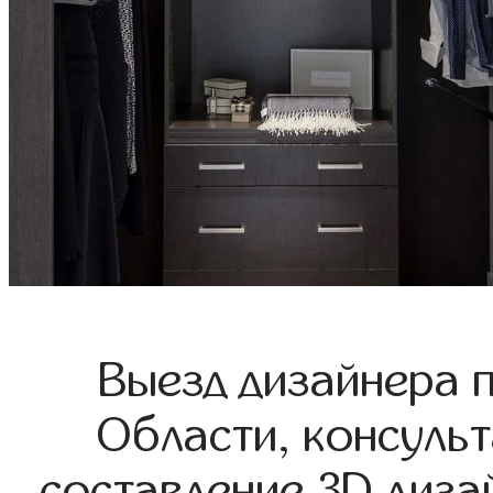
Выезд дизайнера 
Области, консульт
составление 3D диза