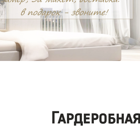
Гардеробна