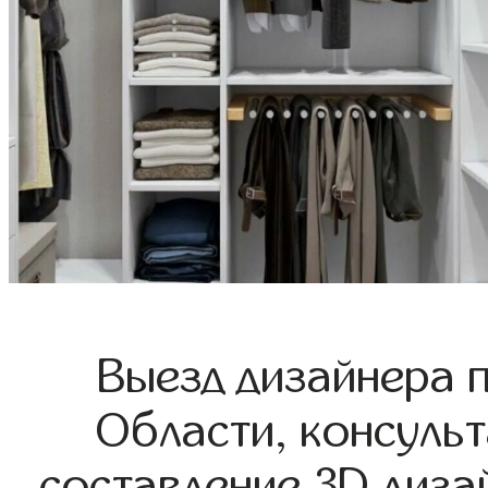
Выезд дизайнера 
Области, консульт
составление 3D диза