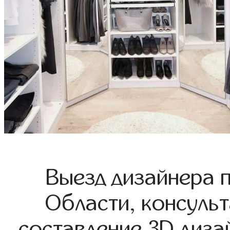
Выезд дизайнера 
Области, консульт
составление 3D диза