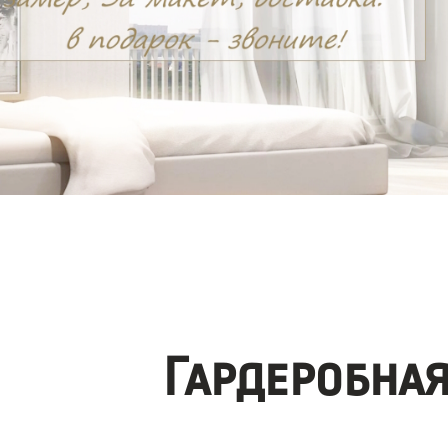
Гардеробна