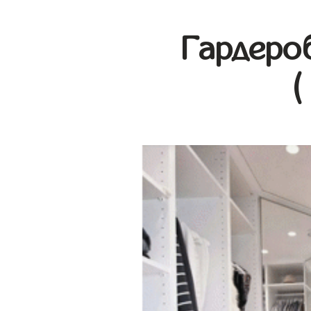
Гардеро
(