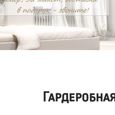
Гардеробна