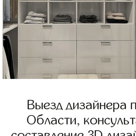
Выезд дизайнера 
Области, консульт
составление 3D диза