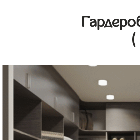
Гардеро
(