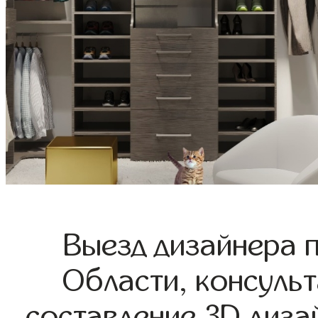
Выезд дизайнера 
Области, консульт
составление 3D диза