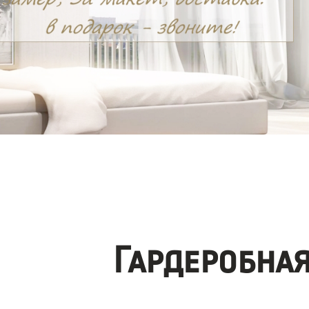
Гардеробна