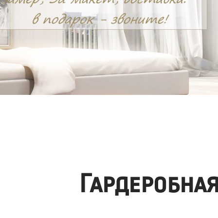
Гардеробна