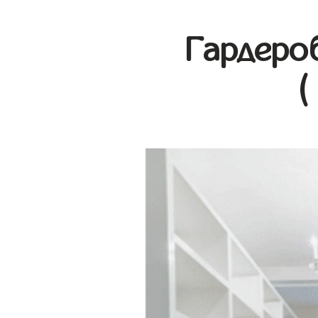
Гардеро
(