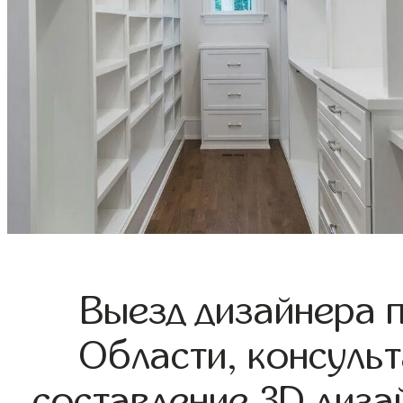
Выезд дизайнера 
Области, консульт
составление 3D диза