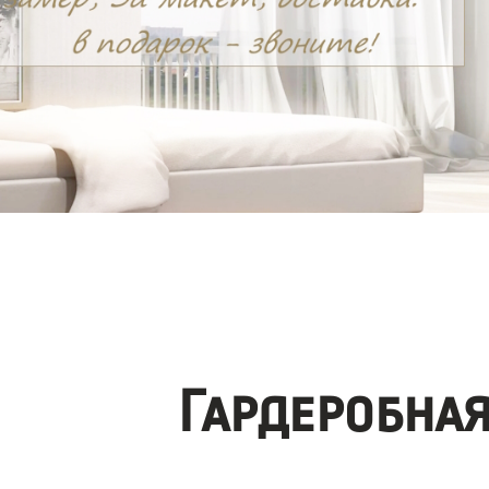
Гардеробна