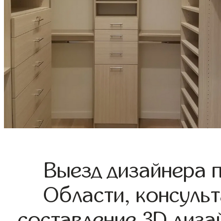
Выезд дизайнера 
Области, консульт
составление 3D диза