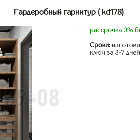
Гардеробный гарнитур
( kd178)
рассрочка 0% б
Сроки:
изготови
ключ за 3-7 дней