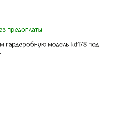
ез предоплаты
м гардеробную модель kd178 под
.