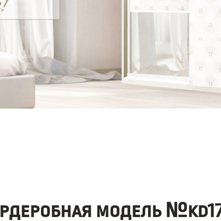
ардеробная модель №kd17