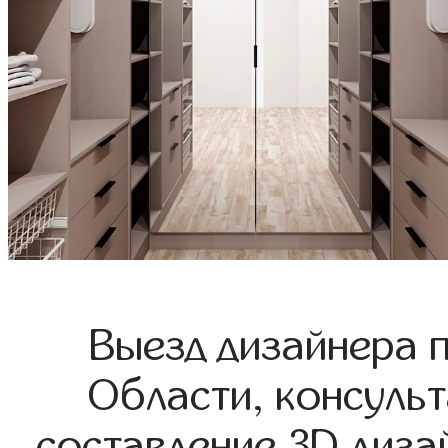
Выезд дизайнера 
Области, консульт
составление 3D диза