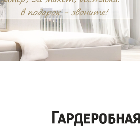
Гардеробна