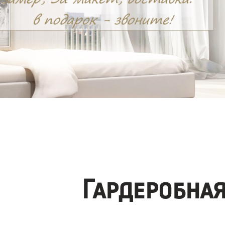
Гардеробна