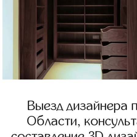
Выезд дизайнера 
Области, консульт
составление 3D диза