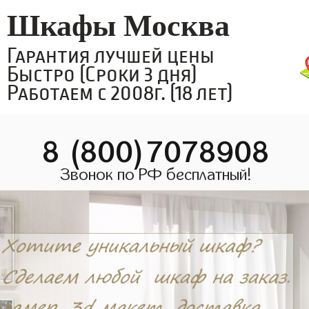
Шкафы Москва
Гарантия лучшей цены
Быстро (Сроки 3 дня)
Работаем с 2008г. (18 лет)
8 (800)7078908
Звонок по РФ бесплатный!