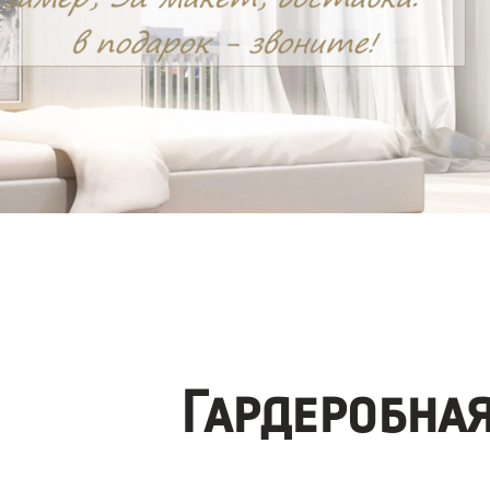
Гардеробна