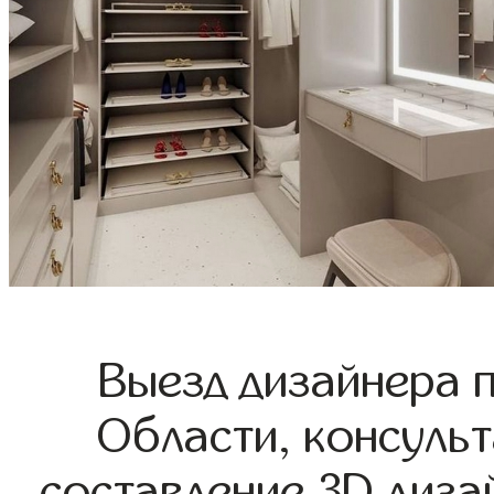
Выезд дизайнера 
Области, консульт
составление 3D диза