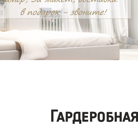
Гардеробна