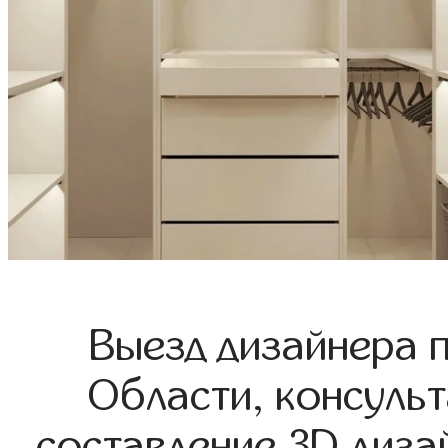
Выезд дизайнера 
Области, консульт
составление 3D диза