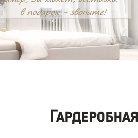
Гардеробна