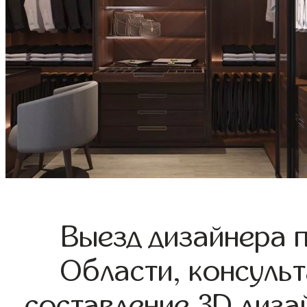
Выезд дизайнера 
Области, консульт
составление 3D диза