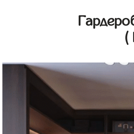
Гардеро
(