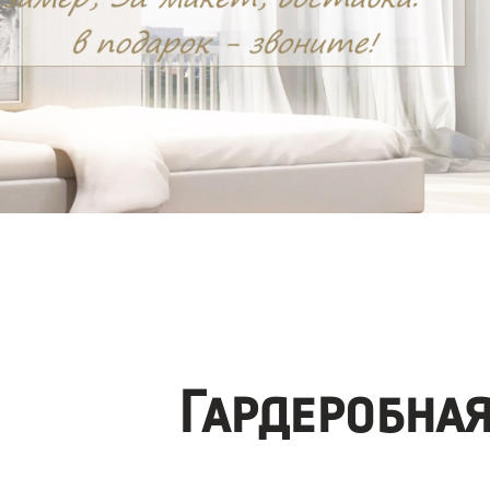
Гардеробна