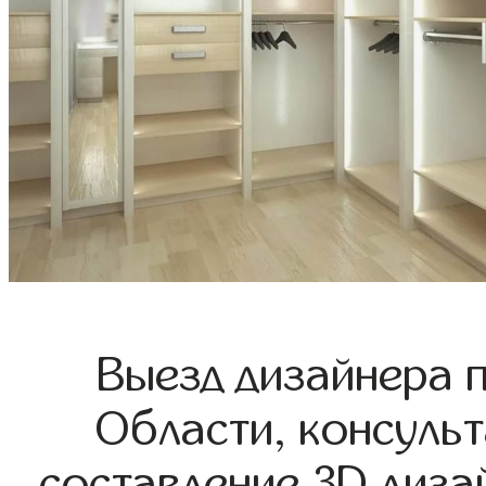
Выезд дизайнера 
Области, консульт
составление 3D диза