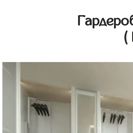
Гардеро
(