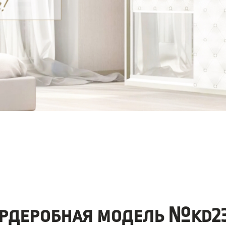
рдеробная модель №kd23