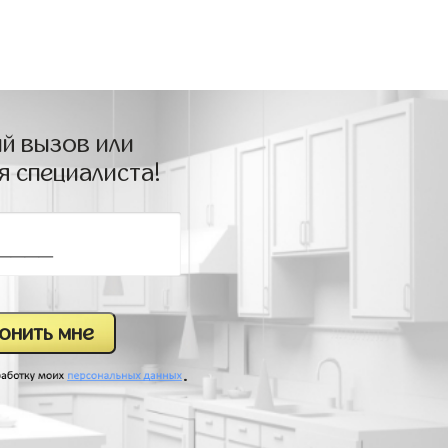
й вызов или
я специалиста!
.