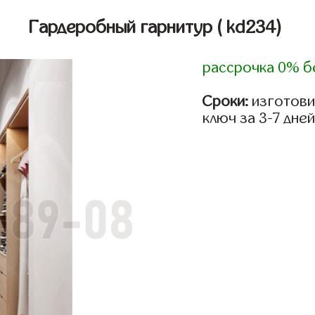
Гардеробный гарнитур
( kd234)
рассрочка 0% б
Сроки:
изготови
ключ за 3-7 дней