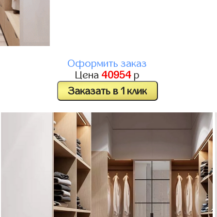
Оформить заказ
Цена
40954
р
Заказать в 1 клик