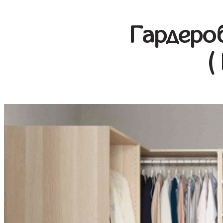
Гардеро
(