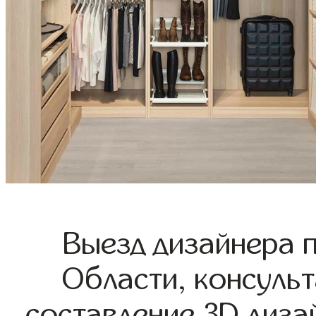
Выезд дизайнера 
Области, консульт
составление 3D диза