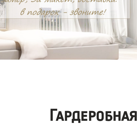
Гардеробна