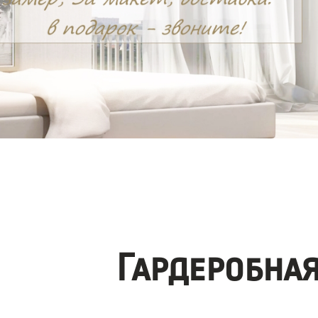
Гардеробна