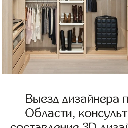
Выезд дизайнера 
Области, консульт
составление 3D диза