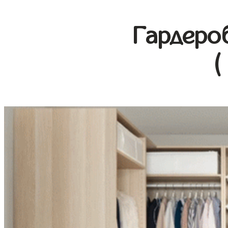
Гардеро
(