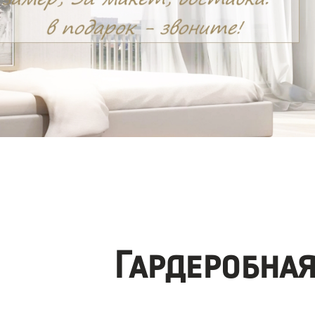
Гардеробна