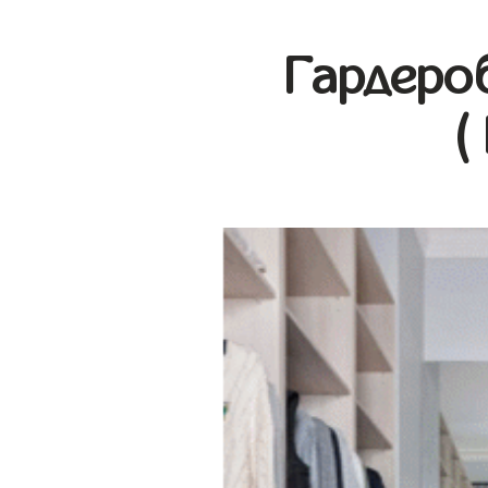
Гардеро
(