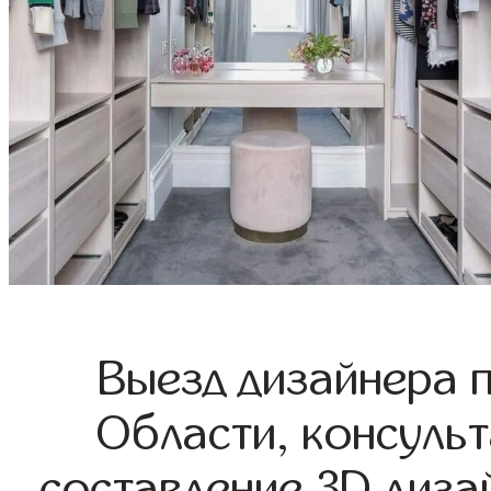
Выезд дизайнера 
Области, консульт
составление 3D диза