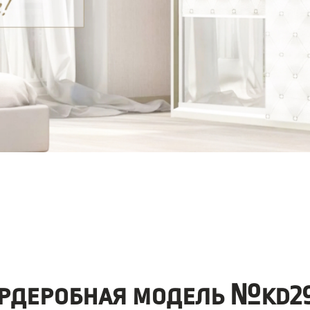
рдеробная модель №kd29