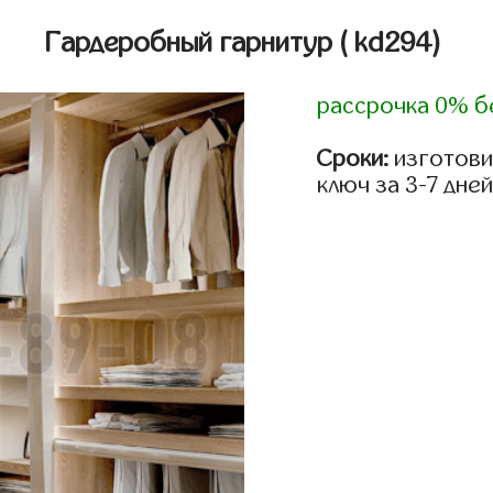
Гардеробный гарнитур
( kd294)
рассрочка 0% б
Сроки:
изготови
ключ за 3-7 дней