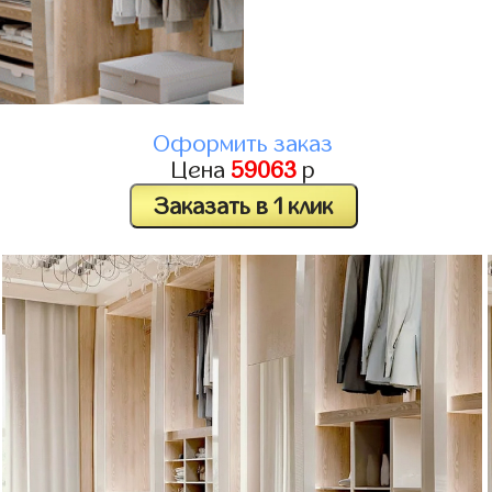
Оформить заказ
Цена
59063
р
Заказать в 1 клик