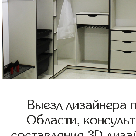
Выезд дизайнера 
Области, консульт
составление 3D диза