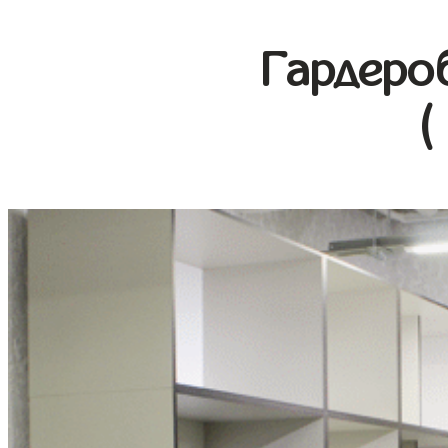
Гардеро
(