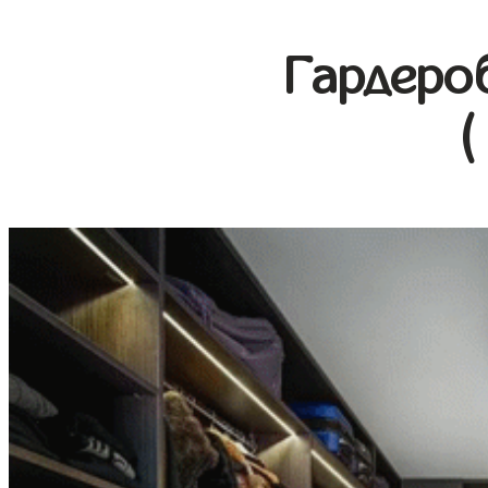
Гардеро
(