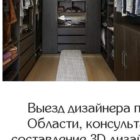
Выезд дизайнера 
Области, консульт
составление 3D диза