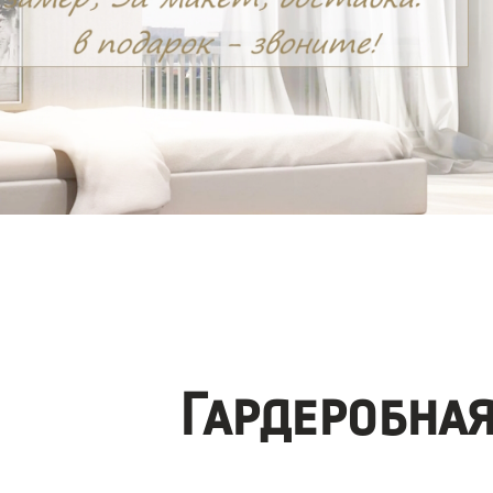
Гардеробна