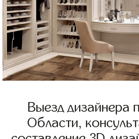
Выезд дизайнера 
Области, консульт
составление 3D диза