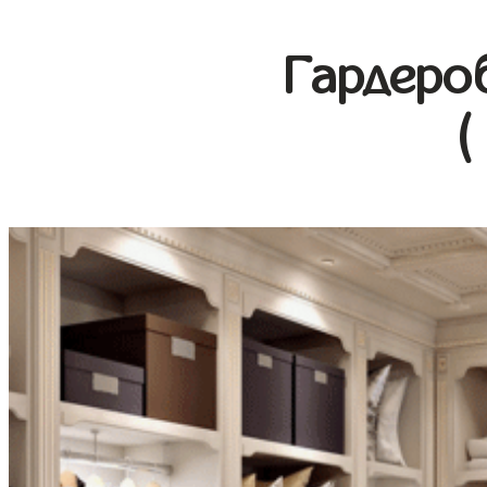
Гардеро
(