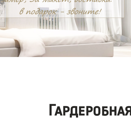
Гардеробна