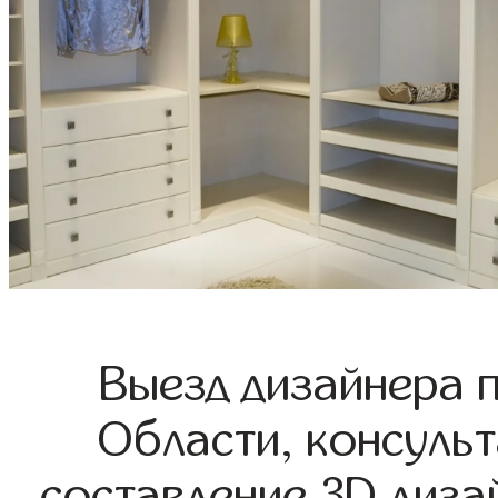
Выезд дизайнера 
Области, консульт
составление 3D диза