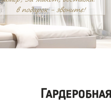
Гардеробна