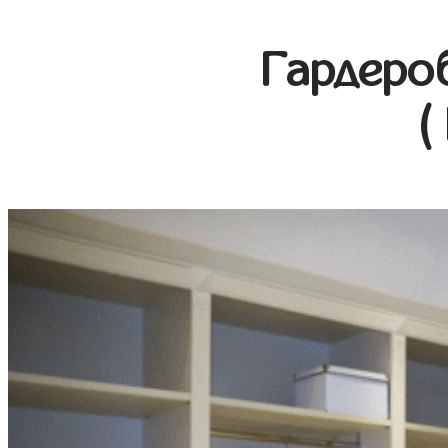
Гардеро
(