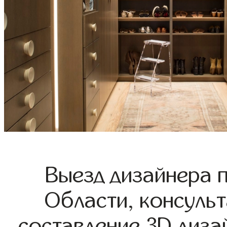
Выезд дизайнера 
Области, консульт
составление 3D диза