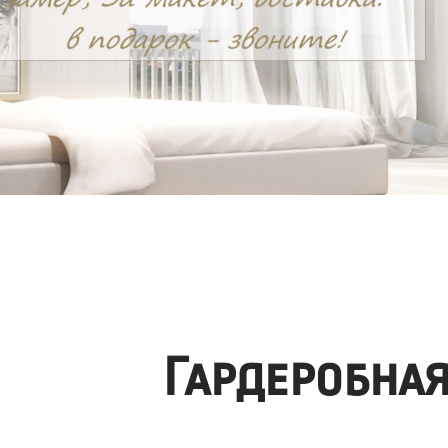
Гардеробна