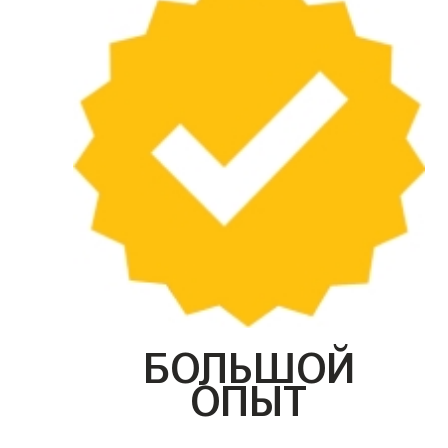
БОЛЬШОЙ
ОПЫТ