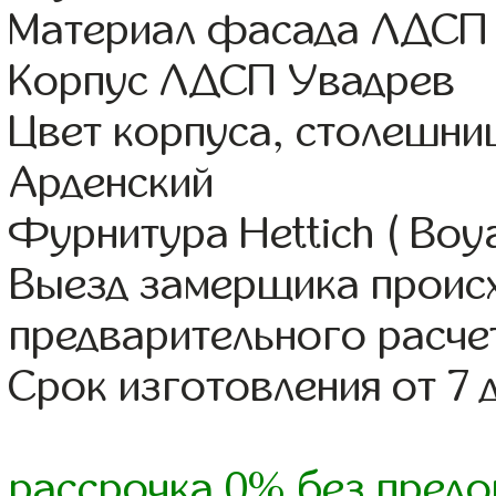
Материал фасада ЛДСП
Корпус ЛДСП Увадрев
Цвет корпуса, столешни
Арденский
Фурнитура Hettich ( Boy
Выезд замерщика происх
предварительного расче
Срок изготовления от 7 
рассрочка 0% без предо