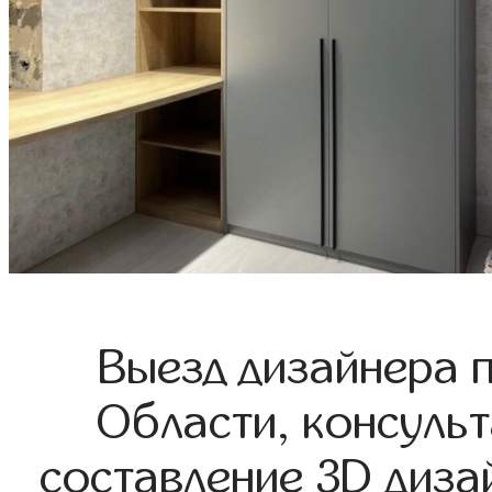
Выезд дизайнера 
Области, консульт
составление 3D диза