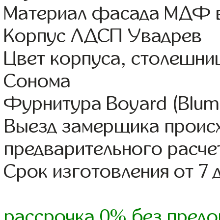
Материал фасада МДФ в
Корпус ЛДСП Увадрев
Цвет корпуса, столешни
Сонома
Фурнитура Boyard (Blum,
Выезд замерщика происх
предварительного расче
Срок изготовления от 7 
рассрочка 0% без предо