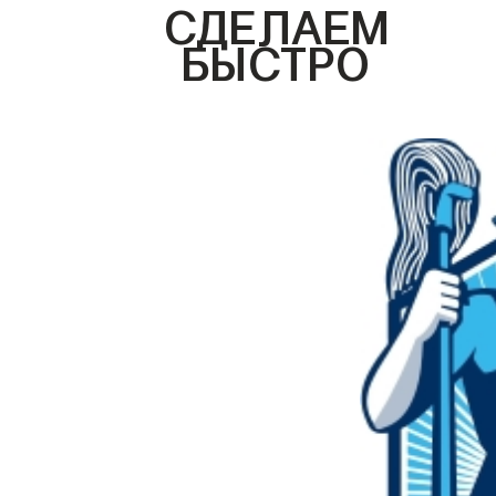
СДЕЛАЕМ
БЫСТРО