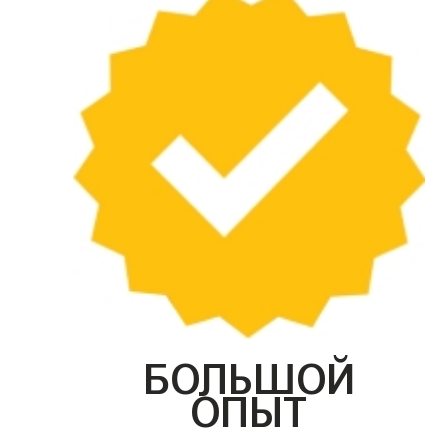
БОЛЬШОЙ
ОПЫТ