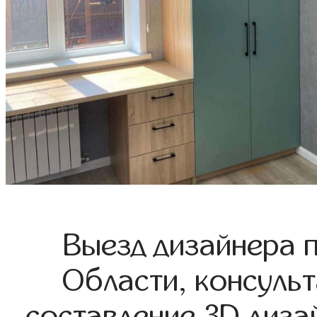
Выезд дизайнера 
Области, консульт
составление 3D диза