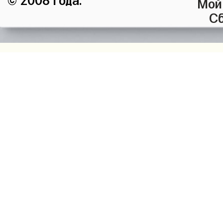
Мой
Сб