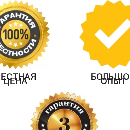
ЧЕСТНАЯ
БОЛЬШО
ЦЕНА
ОПЫТ