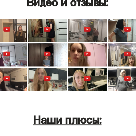
Видео и отзывы:
Наши плюсы: