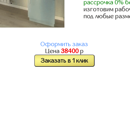
рассрочка 0% б
изготовим рабо
под любые разм
Оформить заказ
Цена
38400
р
Заказать в 1 клик