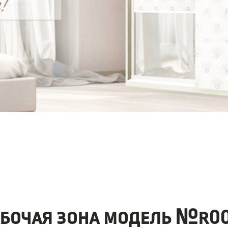
бочая зона модель №r00