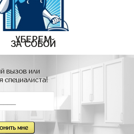
УБЕРЕМ
ЗА СОБОЙ
й вызов или
я специалиста!