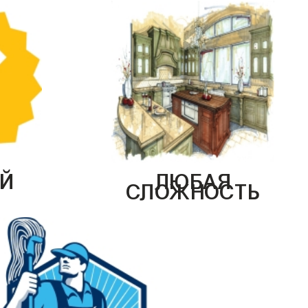
Й
ЛЮБАЯ
СЛОЖНОСТЬ