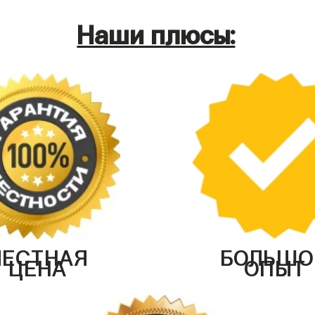
Наши плюсы:
ЧЕСТНАЯ
БОЛЬШО
ЦЕНА
ОПЫТ