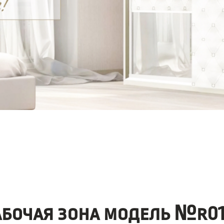
абочая зона модель №r01