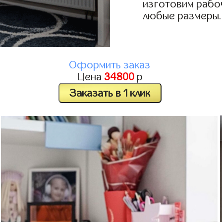
изготовим рабоч
любые размеры.
Оформить заказ
Цена
34800
р
Заказать в 1 клик