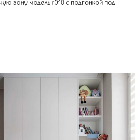
ую зону модель r010 с подгонкой под