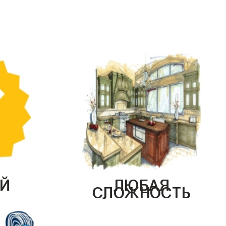
Й
ЛЮБАЯ
СЛОЖНОСТЬ