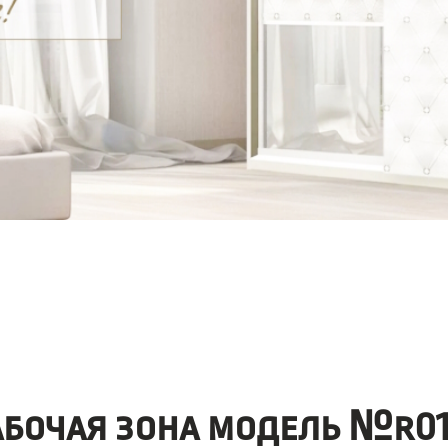
абочая зона модель №r01