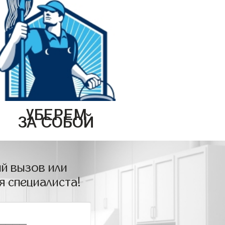
УБЕРЕМ
ЗА СОБОЙ
й вызов или
я специалиста!