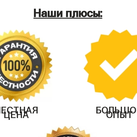
Наши плюсы:
ЧЕСТНАЯ
БОЛЬШО
ЦЕНА
ОПЫТ