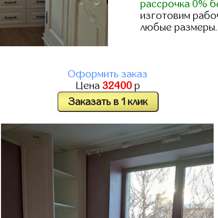
рассрочка 0% б
изготовим рабоч
любые размеры.
Оформить заказ
Цена
32400
р
Заказать в 1 клик