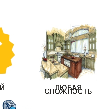
Й
ЛЮБАЯ
СЛОЖНОСТЬ