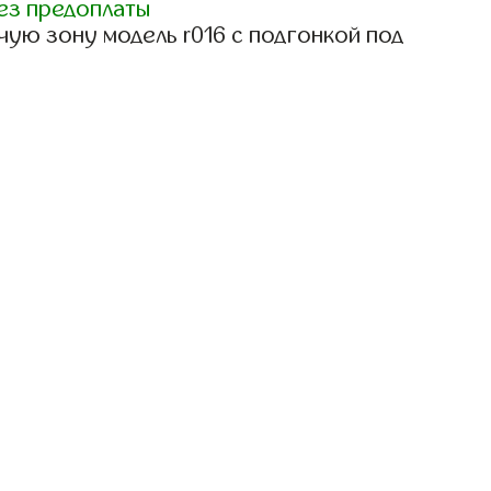
ез предоплаты
ую зону модель r016 с подгонкой под