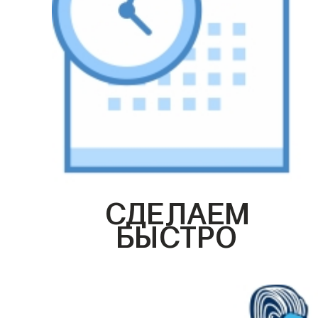
СДЕЛАЕМ
БЫСТРО