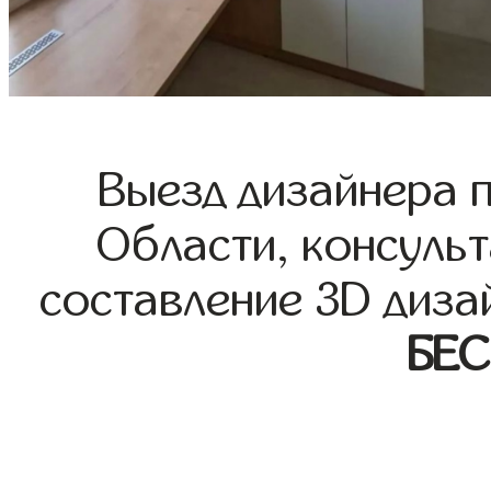
Выезд дизайнера 
Области, консульт
составление 3D диза
БЕ