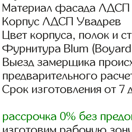
Материал фасада ЛДСП
Корпус ЛДСП Увадрев
Цвет корпуса, полок и 
Фурнитура Blum (Boyard,
Выезд замерщика происх
предварительного расче
Срок изготовления от 7 
рассрочка 0% без предо
изготовим рабочую зону