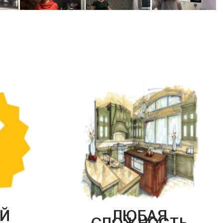
Й
ЛЮБАЯ
СЛОЖНОСТЬ