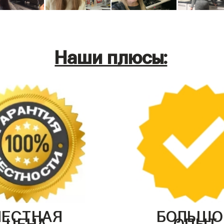
Наши плюсы:
ЧЕСТНАЯ
БОЛЬШО
ЦЕНА
ОПЫТ