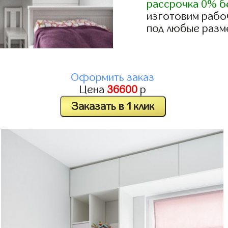
рассрочка 0% б
изготовим рабо
под любые разм
Оформить заказ
Цена
36600
р
Заказать в 1 клик