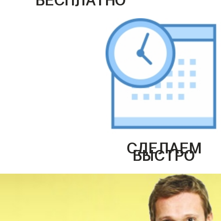
СДЕЛАЕМ
БЫСТРО