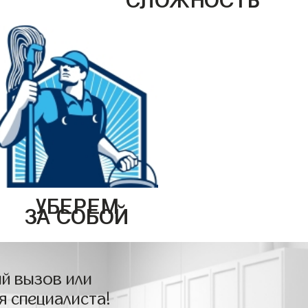
УБЕРЕМ
ЗА СОБОЙ
й вызов или
я специалиста!