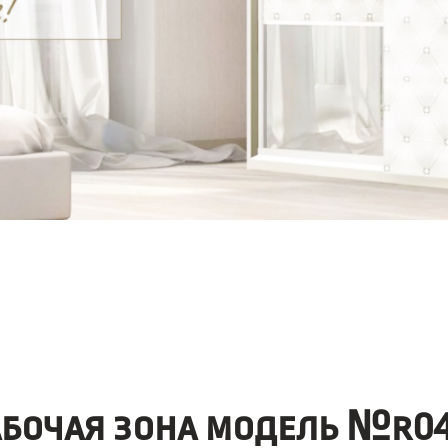
абочая зона модель №r04