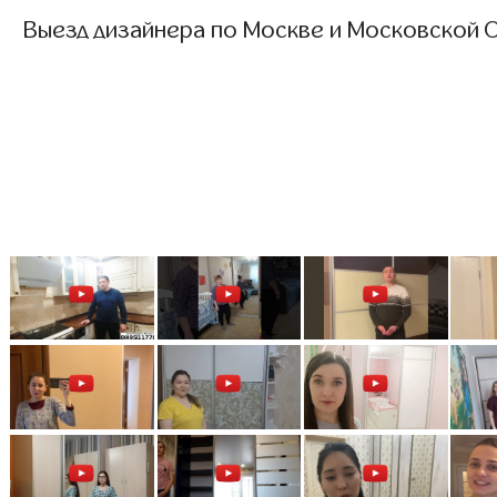
Выезд дизайнера по Москве и Московской О