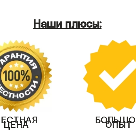
Наши плюсы:
ЧЕСТНАЯ
БОЛЬШО
ЦЕНА
ОПЫТ