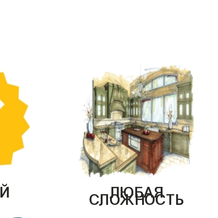
Й
ЛЮБАЯ
СЛОЖНОСТЬ