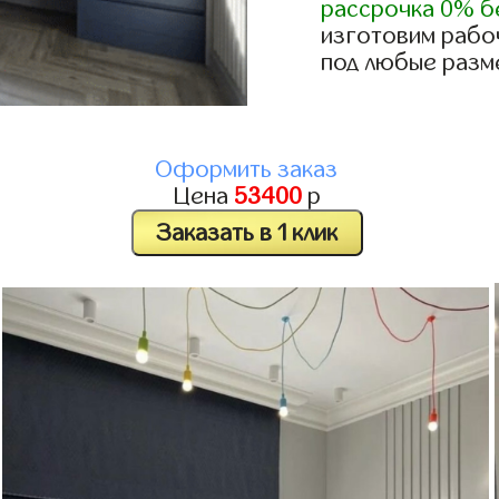
рассрочка 0% б
изготовим рабо
под любые разм
Оформить заказ
Цена
53400
р
Заказать в 1 клик