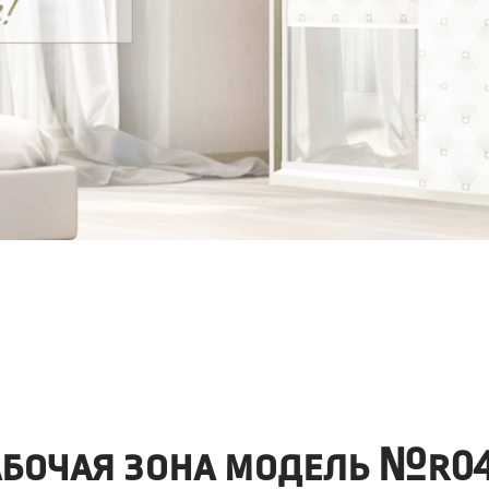
абочая зона модель №r04