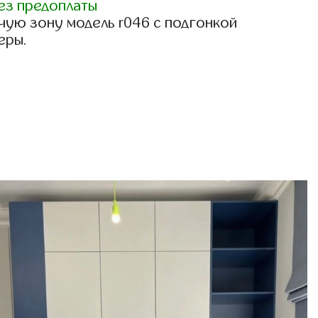
ез предоплаты
чую зону модель r046 с подгонкой
еры.