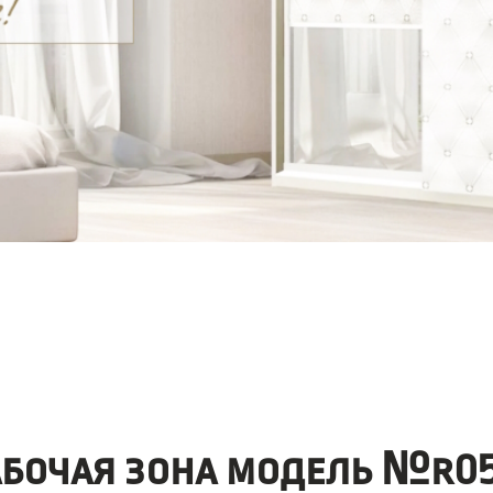
абочая зона модель №r05