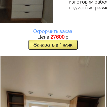
изготовим рабо
под любые разм
Оформить заказ
Цена
27600
р
Заказать в 1 клик