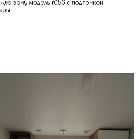
чую зону модель r056 с подгонкой
еры.