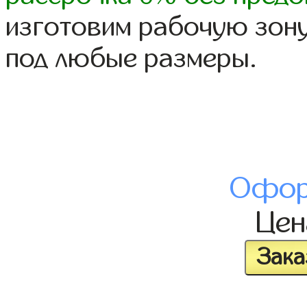
изготовим рабочую зону
под любые размеры.
Офор
Це
Зака