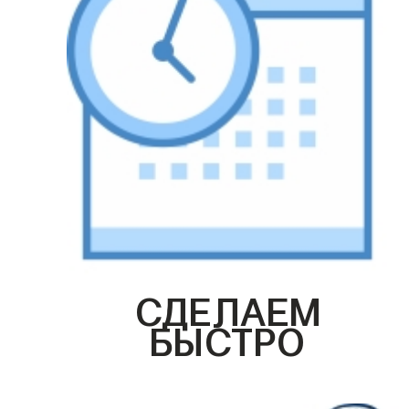
СДЕЛАЕМ
БЫСТРО