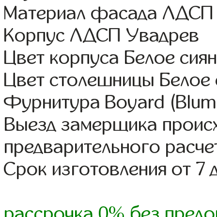
Материал фасада ЛДСП
Корпус ЛДСП Увадрев
Цвет корпуса Белое сия
Цвет столешницы Белое 
Фурнитура Boyard (Blum,
Выезд замерщика происх
предварительного расче
Срок изготовления от 7 
рассрочка 0% без предо