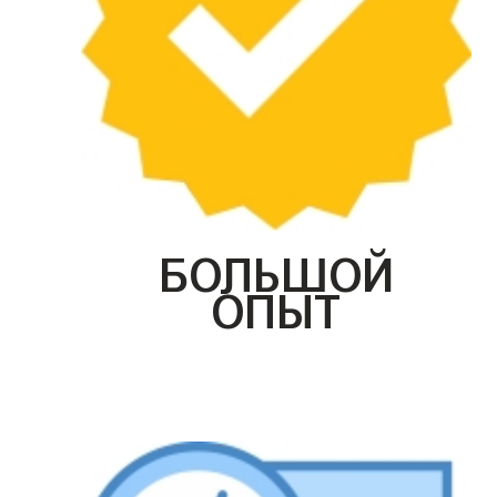
БОЛЬШОЙ
ОПЫТ