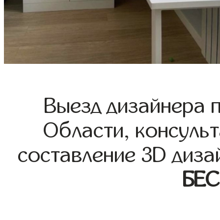
Выезд дизайнера 
Области, консульт
составление 3D диза
БЕ