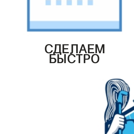
СДЕЛАЕМ
БЫСТРО