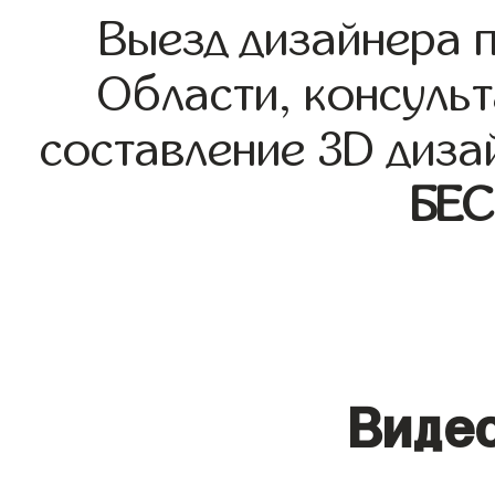
Выезд дизайнера 
Области, консульт
составление 3D диза
БЕ
Видео