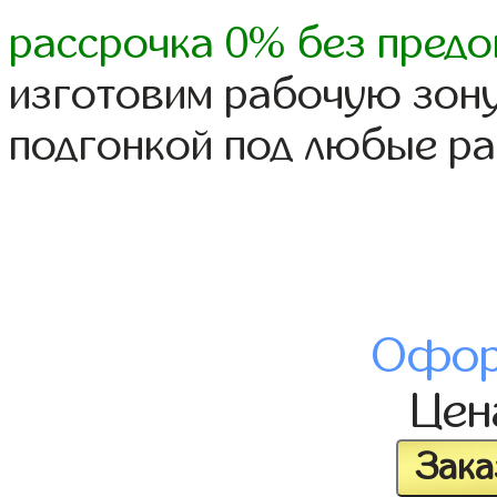
рассрочка 0% без предо
изготовим рабочую зону
подгонкой под любые р
Офор
Це
Зака