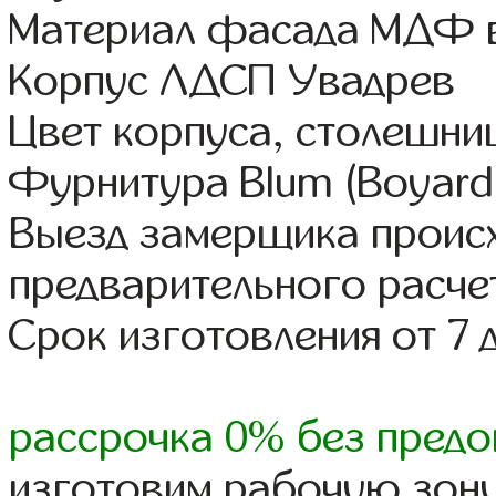
Материал фасада МДФ в
Корпус ЛДСП Увадрев
Цвет корпуса, столешни
Фурнитура Blum (Boyard,
Выезд замерщика происх
предварительного расче
Срок изготовления от 7 
рассрочка 0% без предо
изготовим рабочую зону