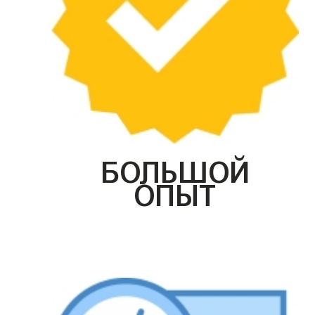
БОЛЬШОЙ
ОПЫТ