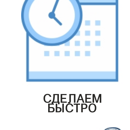
СДЕЛАЕМ
БЫСТРО