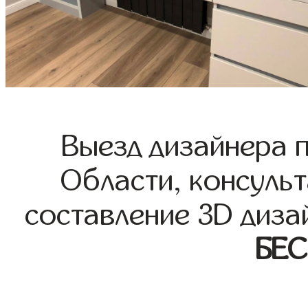
Выезд дизайнера 
Области, консульт
составление 3D диза
БЕ