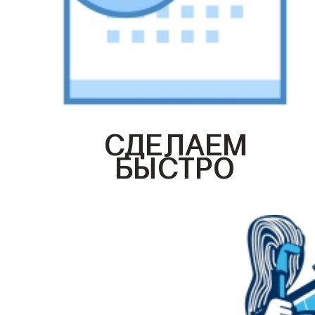
СДЕЛАЕМ
БЫСТРО