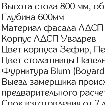
Высота стола 800 мм, о
Глубина 600мм
Материал фасада ЛДСП
Корпус ЛДСП Увадрев
Цвет корпуса Зефир, Пе
Цвет столешницы Пепел
Фурнитура Blum (Boyard,
Выезд замерщика происх
предварительного расче
Срок изготовления от 7 