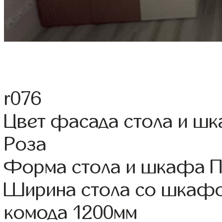
r076
Цвет фасада стола и ш
Роза
Форма стола и шкафа 
Ширина стола со шкафо
комода 1200мм