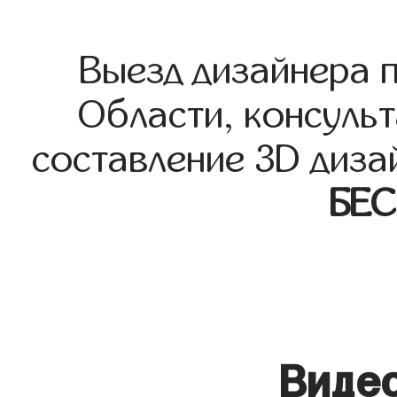
Выезд дизайнера 
Области, консульт
составление 3D диза
БЕ
Видео