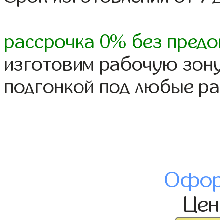
рассрочка 0% без предо
изготовим рабочую зону
подгонкой под любые р
Офор
Це