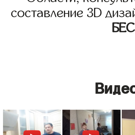
составление 3D диза
БЕ
Видео