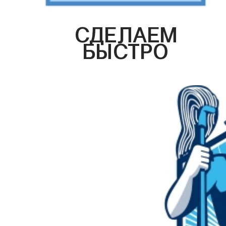
СДЕЛАЕМ
БЫСТРО