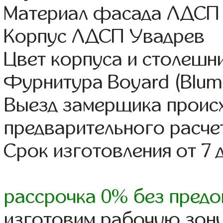
Материал фасада ЛДСП
Корпус ЛДСП Увадрев
Цвет корпуса и столешн
Фурнитура Boyard (Blum,
Выезд замерщика происх
предварительного расче
Срок изготовления от 7 
рассрочка 0% без предо
изготовим рабочую зону