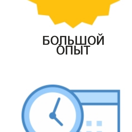
БОЛЬШОЙ
ОПЫТ