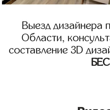
Выезд дизайнера 
Области, консульт
составление 3D диза
БЕ
Видео