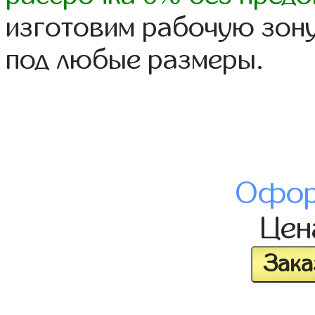
изготовим рабочую зону
под любые размеры.
Офор
Це
Зака