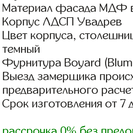
Материал фасада МДФ в
Корпус ЛДСП Увадрев
Цвет корпуса, столешни
темный
Фурнитура Boyard (Blum,
Выезд замерщика происх
предварительного расче
Срок изготовления от 7 
рассрочка 0% без предо