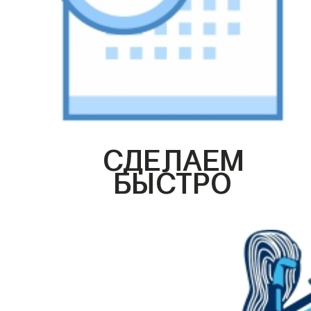
СДЕЛАЕМ
БЫСТРО