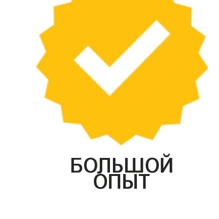
БОЛЬШОЙ
ОПЫТ