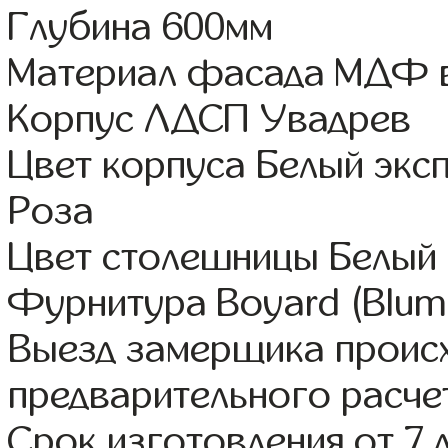
Глубина 600мм
Материал фасада МДФ в
Корпус ЛДСП Увадрев
Цвет корпуса Белый эксп
Роза
Цвет столешницы Белый 
Фурнитура Boyard (Blum,
Выезд замерщика происх
предварительного расче
Срок изготовления от 7 