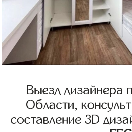
Выезд дизайнера 
Области, консульт
составление 3D диза