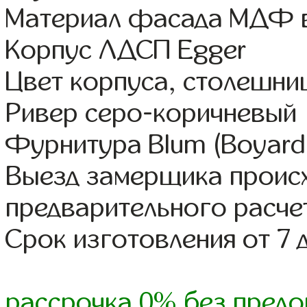
Материал фасада МДФ в
Корпус ЛДСП Egger
Цвет корпуса, столешни
Ривер серо-коричневый
Фурнитура Blum (Boyard,
Выезд замерщика происх
предварительного расче
Срок изготовления от 7 
рассрочка 0% без предо