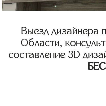
Выезд дизайнера 
Области, консульт
составление 3D диза
БЕ