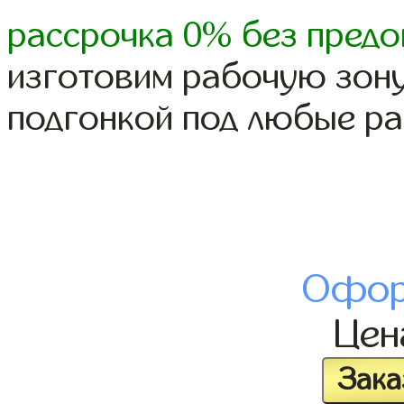
рассрочка 0% без предо
изготовим рабочую зону
подгонкой под любые р
Офор
Це
Зака