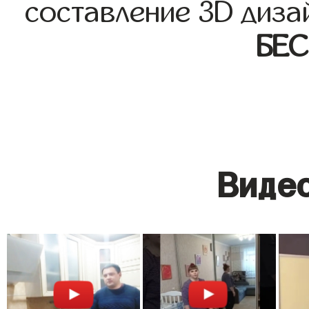
составление 3D диза
БЕ
Видео