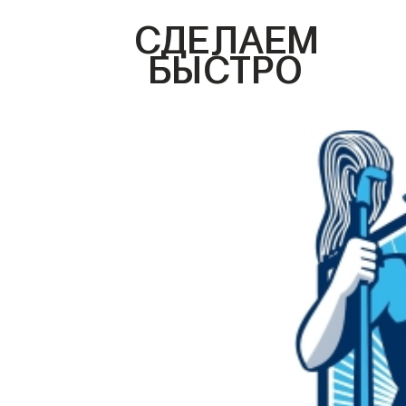
СДЕЛАЕМ
БЫСТРО