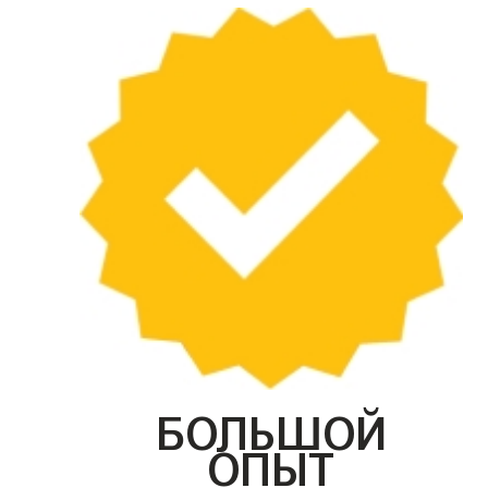
БОЛЬШОЙ
ОПЫТ