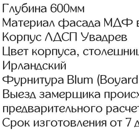
Глубина 600мм
Материал фасада МДФ в
Корпус ЛДСП Увадрев
Цвет корпуса, столешни
Ирландский
Фурнитура Blum (Boyard,
Выезд замерщика происх
предварительного расче
Срок изготовления от 7 