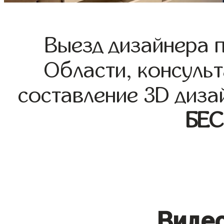
Выезд дизайнера 
Области, консульт
составление 3D диза
БЕ
Видео