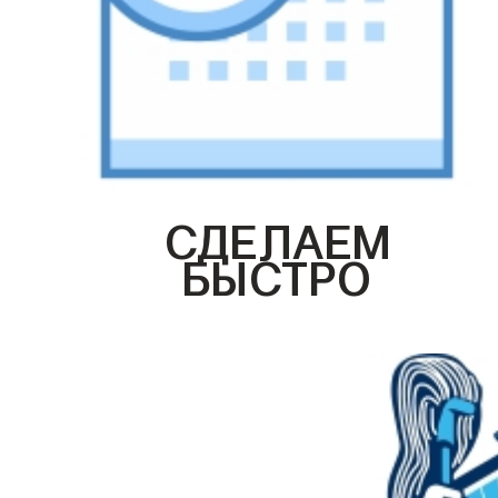
СДЕЛАЕМ
БЫСТРО