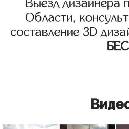
Выезд дизайнера 
Области, консульт
составление 3D диза
БЕ
Видео