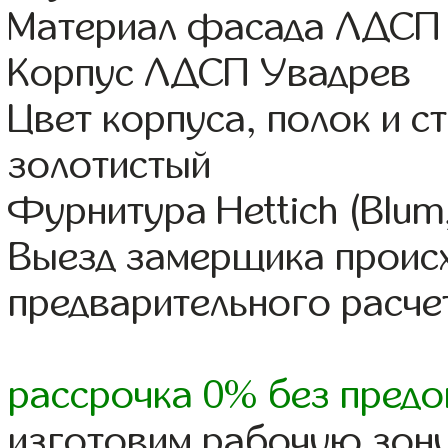
Материал фасада ЛДСП
Корпус ЛДСП Увадрев
Цвет корпуса, полок и 
золотистый
Фурнитура Hettich (Blum
Выезд замерщика происх
предварительного расче
рассрочка 0% без предо
изготовим рабочую зону