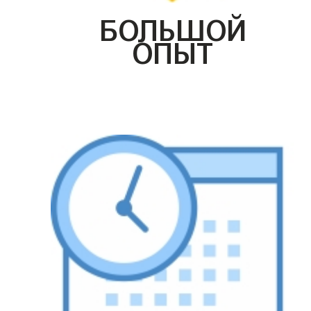
БОЛЬШОЙ
ОПЫТ