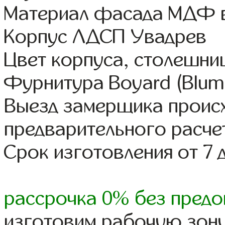
Материал фасада МДФ в
Корпус ЛДСП Увадрев
Цвет корпуса, столешни
Фурнитура Boyard (Blum,
Выезд замерщика происх
предварительного расче
Срок изготовления от 7 
рассрочка 0% без предо
изготовим рабочую зону