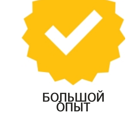
БОЛЬШОЙ
ОПЫТ