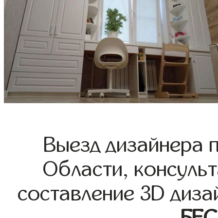
Выезд дизайнера 
Области, консульт
составление 3D диза
БЕ