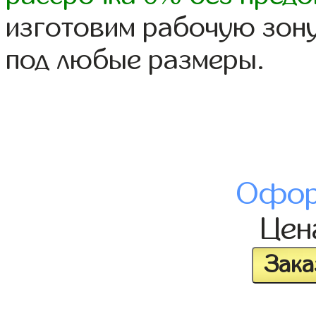
изготовим рабочую зону
под любые размеры.
Офор
Це
Зака