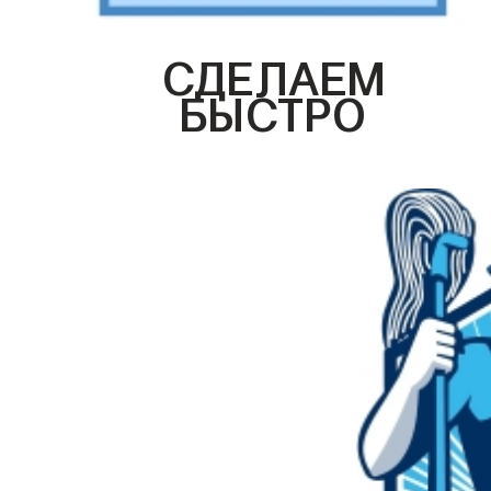
СДЕЛАЕМ
БЫСТРО