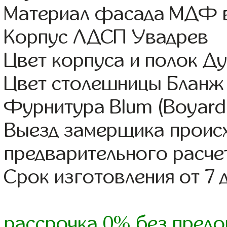
Материал фасада МДФ в
Корпус ЛДСП Увадрев
Цвет корпуса и полок Д
Цвет столешницы Бланж
Фурнитура Blum (Boyard,
Выезд замерщика происх
предварительного расче
Срок изготовления от 7 
рассрочка 0% без предо