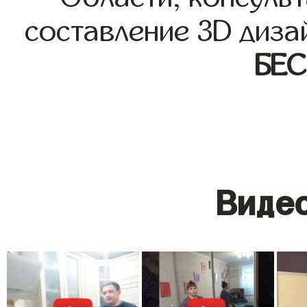
составление 3D диза
БЕ
Видео