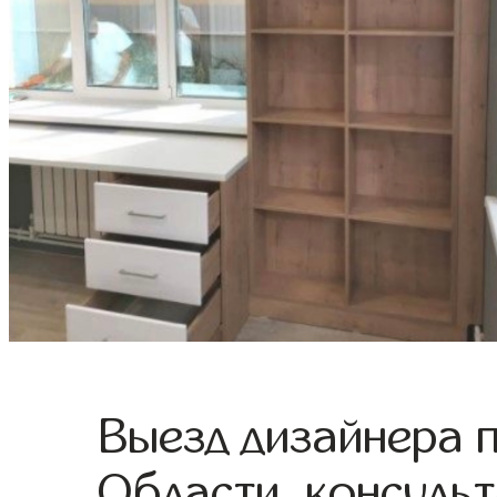
Выезд дизайнера 
Области, консульт