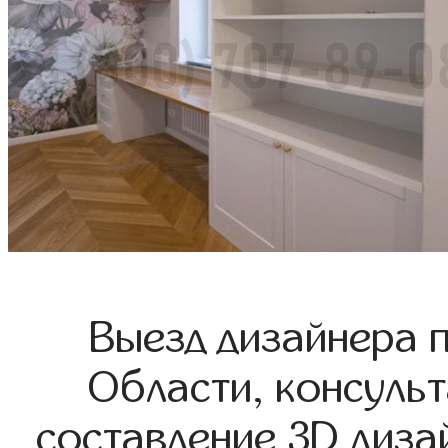
Выезд дизайнера 
Области, консульт
составление 3D диза