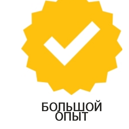
БОЛЬШОЙ
ОПЫТ