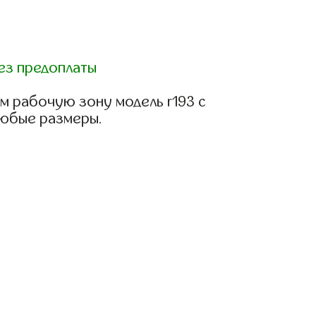
ез предоплаты
м рабочую зону модель r193 с
любые размеры.