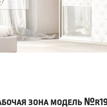
абочая зона модель №r19